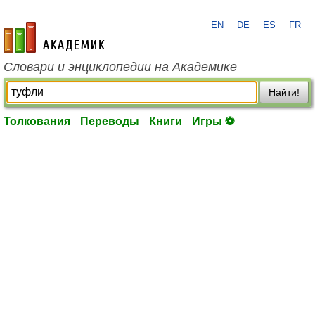
EN
DE
ES
FR
academic.ru
Словари и энциклопедии на Академике
Найти!
Толкования
Переводы
Книги
Игры ⚽